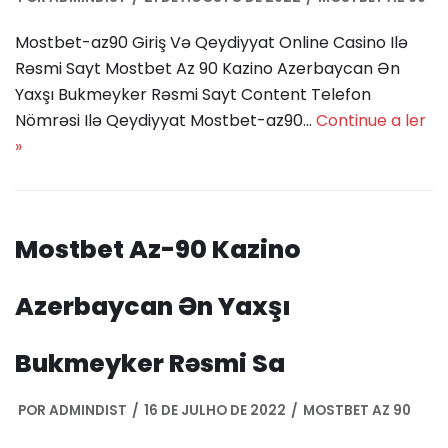
Mostbet-az90 Giriş Və Qeydiyyat Online Casino Ilə
Rəsmi Sayt Mostbet Az 90 Kazino Azerbaycan Ən
Yaxşı Bukmeyker Rəsmi Sayt Content Telefon
Nömrəsi Ilə Qeydiyyat Mostbet-az90…
Continue a ler
»
Mostbet Az-90 Kazino
Azerbaycan Ən Yaxşı
Bukmeyker Rəsmi Sa
POR
ADMINDIST
16 DE JULHO DE 2022
MOSTBET AZ 90