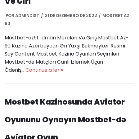
Və Giri
POR
ADMINDIST
21 DE DEZEMBRO DE 2022
MOSTBET AZ
90
Mostbet-az91: İdman Mərcləri Və Giriş Mostbet Az-
90 Kazino Azerbaycan Ən Yaxşı Bukmeyker Rəsmi
Say Content Mostbet Kazino Oyunları Seçimləri
Mostbet-də Matçları Canlı Izləmək Üçün
Ödəniş…
Continue a ler »
Mostbet Kazinosunda Aviator
Oyununu Oynayın Mostbet-də
Aviator Oyun