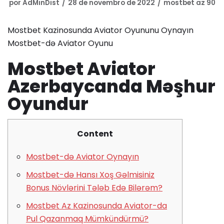
por
AdMinDist
28 de novembro de 2022
mostbet az 90
Mostbet Kazinosunda Aviator Oyununu Oynayın
Mostbet-də Aviator Oyunu
Mostbet Aviator
Azerbaycanda Məşhur
Oyundur
Content
Mostbet-də Aviator Oynayın
Mostbet-də Hansı Xoş Gəlmisiniz
Bonus Növlərini Tələb Edə Bilərəm?
Mostbet Az Kazinosunda Aviator-da
Pul Qazanmaq Mümkündürmü?