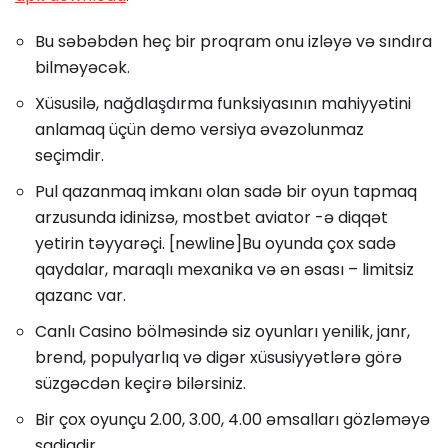
Bu səbəbdən heç bir proqram onu izləyə və sındıra
bilməyəcək.
Xüsusilə, nağdlaşdırma funksiyasının mahiyyətini
anlamaq üçün demo versiya əvəzolunmaz
seçimdir.
Pul qazanmaq imkanı olan sadə bir oyun tapmaq
arzusunda idinizsə, mostbet aviator -ə diqqət
yetirin təyyarəçi. [newline]Bu oyunda çox sadə
qaydalar, maraqlı mexanika və ən əsası – limitsiz
qazanc var.
Canlı Casino bölməsində siz oyunları yenilik, janr,
brend, populyarlıq və digər xüsusiyyətlərə görə
süzgəcdən keçirə bilərsiniz.
Bir çox oyunçu 2.00, 3.00, 4.00 əmsalları gözləməyə
sadiqdir.