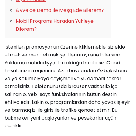
Əvvəlcə Demo Ilə Məşq Edə Bilərəm?
Mobil Proqramı Haradan Yükləyə
Bilərəm?
İstənilən promosyonun üzərinə klikləməklə, siz əldə
etmək və mərc etmək şərtlərini öyrənə bilərsiniz.
Yükləmə məhdudiyyətləri olduğu halda, siz iCloud
hesabınızın regionunu Azərbaycandan Özbəkistana
və ya Kolumbiyaya dəyişməli və yükləməni təkrar
etməlisiniz. Telefonunuzda brauzer vasitəsilə işə
salınan o, veb-sayt funksiyalarının bütün dəstini
ehtiva edir. Lakin o, proqramlardan daha yavaş işləyir
və barmaq izi ilə giriş ilə trafikə qənaət etmir. Bu
bukmeker yeni başlayanlar və peşəkarlar üçün
idealdır.