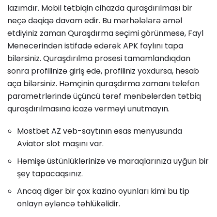
lazımdır. Mobil tətbiqin cihazda quraşdırılması bir
neçə dəqiqə davam edir. Bu mərhələlərə əməl
etdiyiniz zaman Quraşdırma seçimi görünməsə, Fayl
Menecerindən istifadə edərək APK faylını tapa
bilərsiniz. Quraşdırılma prosesi tamamlandıqdan
sonra profilinizə giriş edə, profiliniz yoxdursa, hesab
aça bilərsiniz. Həmçinin quraşdırma zamanı telefon
parametrlərində üçüncü tərəf mənbələrdən tətbiq
quraşdırılmasına icazə verməyi unutmayın.
Mostbet AZ veb-saytının əsas menyusunda
Aviator slot maşını var.
Həmişə üstünlüklərinizə və maraqlarınıza uyğun bir
şey tapacaqsınız.
Ancaq digər bir çox kazino oyunları kimi bu tip
onlayn əyləncə təhlükəlidir.