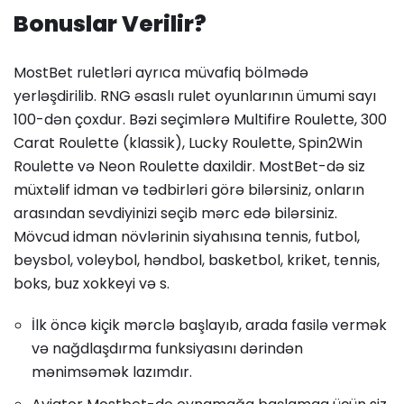
Bonuslar Verilir?
MostBet ruletləri ayrıca müvafiq bölmədə
yerləşdirilib. RNG əsaslı rulet oyunlarının ümumi sayı
100-dən çoxdur. Bəzi seçimlərə Multifire Roulette, 300
Carat Roulette (klassik), Lucky Roulette, Spin2Win
Roulette və Neon Roulette daxildir. MostBet-də siz
müxtəlif idman və tədbirləri görə bilərsiniz, onların
arasından sevdiyinizi seçib mərc edə bilərsiniz.
Mövcud idman növlərinin siyahısına tennis, futbol, ​​
beysbol, voleybol, həndbol, basketbol, ​​kriket, tennis,
boks, buz xokkeyi və s.
İlk öncə kiçik mərclə başlayıb, arada fasilə vermək
və nağdlaşdırma funksiyasını dərindən
mənimsəmək lazımdır.