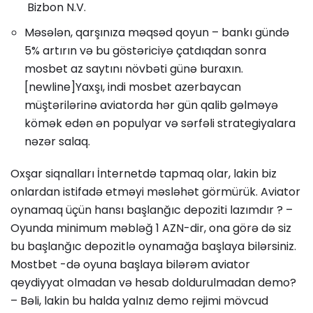
Bizbon N.V.
Məsələn, qarşınıza məqsəd qoyun – bankı gündə
5% artırın və bu göstəriciyə çatdıqdan sonra
mosbet az saytını növbəti günə buraxın.
[newline]Yaxşı, indi mosbet azerbaycan
müştərilərinə aviatorda hər gün qalib gəlməyə
kömək edən ən populyar və sərfəli strategiyalara
nəzər salaq.
Oxşar siqnalları İnternetdə tapmaq olar, lakin biz
onlardan istifadə etməyi məsləhət görmürük. Aviator
oynamaq üçün hansı başlanğıc depoziti lazımdır ? –
Oyunda minimum məbləğ 1 AZN-dir, ona görə də siz
bu başlanğıc depozitlə oynamağa başlaya bilərsiniz.
Mostbet -də oyuna başlaya bilərəm aviator
qeydiyyat olmadan və hesab doldurulmadan demo?
– Bəli, lakin bu halda yalnız demo rejimi mövcud