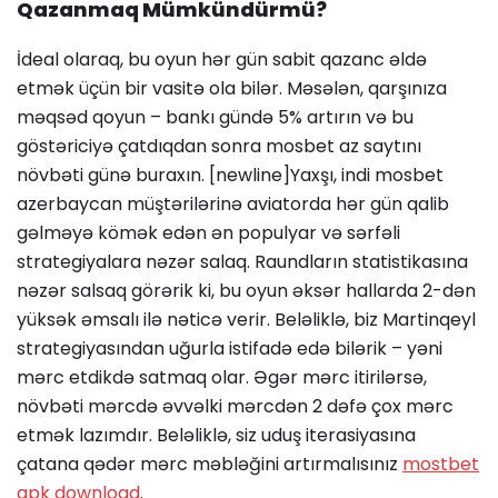
Qazanmaq Mümkündürmü?
İdeal olaraq, bu oyun hər gün sabit qazanc əldə
etmək üçün bir vasitə ola bilər. Məsələn, qarşınıza
məqsəd qoyun – bankı gündə 5% artırın və bu
göstəriciyə çatdıqdan sonra mosbet az saytını
növbəti günə buraxın. [newline]Yaxşı, indi mosbet
azerbaycan müştərilərinə aviatorda hər gün qalib
gəlməyə kömək edən ən populyar və sərfəli
strategiyalara nəzər salaq. Raundların statistikasına
nəzər salsaq görərik ki, bu oyun əksər hallarda 2-dən
yüksək əmsalı ilə nəticə verir. Beləliklə, biz Martinqeyl
strategiyasından uğurla istifadə edə bilərik – yəni
mərc etdikdə satmaq olar. Əgər mərc itirilərsə,
növbəti mərcdə əvvəlki mərcdən 2 dəfə çox mərc
etmək lazımdır. Beləliklə, siz uduş iterasiyasına
çatana qədər mərc məbləğini artırmalısınız
mostbet
apk download
.