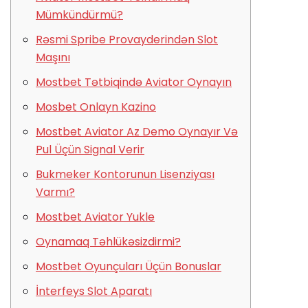
Mümkündürmü?
Rəsmi Spribe Provayderindən Slot
Maşını
Mostbet Tətbiqində Aviator Oynayın
Mosbet Onlayn Kazino
Mostbet Aviator Az Demo Oynayır Və
Pul Üçün Signal Verir
Bukmeker Kontorunun Lisenziyası
Varmı?
Mostbet Aviator Yukle
Oynamaq Təhlükəsizdirmi?
Mostbet Oyunçuları Üçün Bonuslar
İnterfeys Slot Aparatı