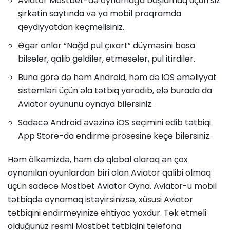
Aviator Mostbet-də oynamağa başlamaq üçün siz
şirkətin saytında və ya mobil proqramda
qeydiyyatdan keçməlisiniz.
Əgər onlar “Nağd pul çıxart” düyməsini basa
bilsələr, qalib gəldilər, etməsələr, pul itirdilər.
Buna görə də həm Android, həm də iOS əməliyyat
sistemləri üçün əla tətbiq yaradıb, elə burada da
Aviator oyununu oynaya bilərsiniz.
Sadəcə Android əvəzinə iOS seçimini edib tətbiqi
App Store-da endirmə prosesinə keçə bilərsiniz.
Həm ölkəmizdə, həm də qlobal olaraq ən çox
oynanılan oyunlardan biri olan Aviator qalibi olmaq
üçün sadəcə Mostbet Aviator Oyna. Aviator-u mobil
tətbiqdə oynamaq istəyirsinizsə, xüsusi Aviator
tətbiqini endirməyinizə ehtiyac yoxdur. Tək etməli
olduğunuz rəsmi Mostbet tətbiqini telefona