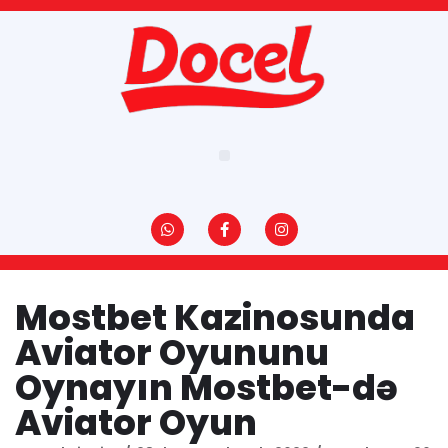
Pular
para
o
conteúdo
Mostbet Kazinosunda
Aviator Oyununu
Oynayın Mostbet-də
Aviator Oyun