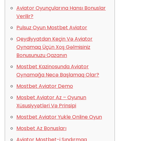
Aviator Oyunçularına Hansı Bonuslar
Verilir?
Pulsuz Oyun Mostbet Aviator
Qeydiyyatdan Keçin Və Aviator
Oynamaq Üçün Xoş Gəlmisiniz
Bonusunuzu Qazanın
Mostbet Kazinosunda Aviator
Oynamağa Necə Başlamaq Olar?
Mostbet Aviator Demo
Mosbet Aviator Az – Oyunun
Xüsusiyyətləri Və Prinsipi
Mostbet Aviator Yukle Online Oyun
Mosbet Az Bonusları
Aviator Mostbet-i Sındırmaq