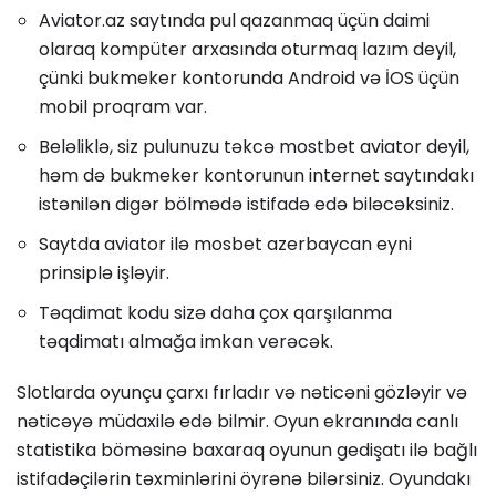
Aviator.az saytında pul qazanmaq üçün daimi
olaraq kompüter arxasında oturmaq lazım deyil,
çünki bukmeker kontorunda Android və İOS üçün
mobil proqram var.
Beləliklə, siz pulunuzu təkcə mostbet aviator deyil,
həm də bukmeker kontorunun internet saytındakı
istənilən digər bölmədə istifadə edə biləcəksiniz.
Saytda aviator ilə mosbet azerbaycan eyni
prinsiplə işləyir.
Təqdimat kodu sizə daha çox qarşılanma
təqdimatı almağa imkan verəcək.
Slotlarda oyunçu çarxı fırladır və nəticəni gözləyir və
nəticəyə müdaxilə edə bilmir. Oyun ekranında canlı
statistika böməsinə baxaraq oyunun gedişatı ilə bağlı
istifadəçilərin təxminlərini öyrənə bilərsiniz. Oyundakı