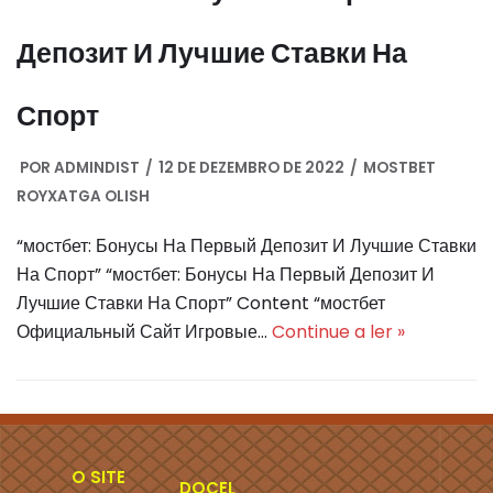
Депозит И Лучшие Ставки На
Спорт
POR
ADMINDIST
12 DE DEZEMBRO DE 2022
MOSTBET
ROYXATGA OLISH
“мостбет: Бонусы На Первый Депозит И Лучшие Ставки
На Спорт” “мостбет: Бонусы На Первый Депозит И
Лучшие Ставки На Спорт” Content “мостбет
Официальный Сайт Игровые…
Continue a ler »
O SITE
DOCEL