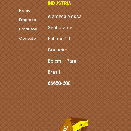
INDÚSTRIA
Home
Alameda Nossa
Empresa
Senhora de
Produtos
Contato
Fátima, 10
Coqueiro
Belém – Pará –
Brasil
66650-600