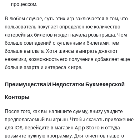
процессом.
В любом случае, суть этих игр заключается в том, что
пользователь покупает определенное количество
лотерейных билетов и ждет начала розыгрыша. Чем
больше совпадений с купленными билетами, тем
больше выплата. Хотя шансы выиграть джекпот
невелики, возможность его получения добавляет еще
больше азарта и интереса к игре.
Преимущества И Недостатки Букмекерской
Конторы
После того, как вы напишите сумму, внизу увидите
предполагаемый выигрыш. Чтобы скачать приложение
для IOS, перейдите в магазин App Store и оттуда
возьмите нужную программу. Для клиентов нашего