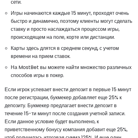
сети.
Игры начинаются каждые 15 минут, проходят очень
быстро и динамично, поэтому клиенты могут сделать
ставку и просто наслаждаться процессом игры,
происходящем на поле, корте или дистанции.
Карты здесь длятся в среднем секунд, с учетом
времени на прием ставок.
На MostBet вы можете найти множество различных
способов игры в покер.
Если игрок успевает внести депозит в первые 15 минут
после регистрации, букмекер добавляет еще 25% к
депозиту. Букмекер предлагает внести депозит в
течение 15-ти минут после создания учетной записи.
Если данное условие будет выполнено, к
приветственному бонусу компания добавит еще 25%,
чтоб получилась итоговая сумма 125%. И еще один