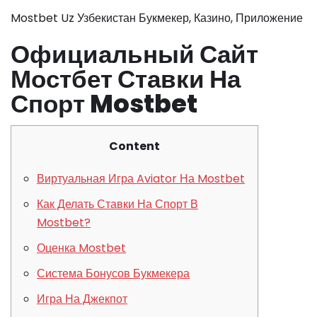
Mostbet Uz Узбекистан Букмекер, Казино, Приложение
Официальный Сайт
Мостбет Ставки На
Спорт Mostbet
Content
Виртуальная Игра Aviator На Mostbet
Как Делать Ставки На Спорт В
Mostbet?
Оценка Mostbet
Система Бонусов Букмекера
Игра На Джекпот