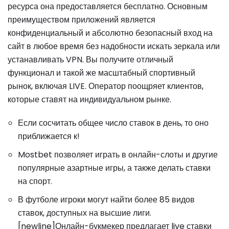
ресурса она предоставляется бесплатно. Основным
преимуществом приложений является
конфиденциальный и абсолютно безопасный вход на
сайт в любое время без надобности искать зеркала или
устанавливать VPN. Вы получите отличный
функционал и такой же масштабный спортивный
рынок, включая LIVE. Оператор поощряет клиентов,
которые ставят на индивидуальном рынке.
Если сосчитать общее число ставок в день, то оно
приближается к!
Mostbet позволяет играть в онлайн-слоты и другие
популярные азартные игры, а также делать ставки
на спорт.
В футболе игроки могут найти более 85 видов
ставок, доступных на высшие лиги.
[newline]Онлайн-букмекер предлагает live ставки