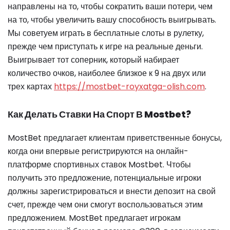
направлены на то, чтобы сократить ваши потери, чем
на то, чтобы увеличить вашу способность выигрывать.
Мы советуем играть в бесплатные слоты в рулетку,
прежде чем приступать к игре на реальные деньги.
Выигрывает тот соперник, который набирает
количество очков, наиболее близкое к 9 на двух или
трех картах
https://mostbet-royxatga-olish.com
.
Как Делать Ставки На Спорт В Mostbet?
MostBet предлагает клиентам приветственные бонусы,
когда они впервые регистрируются на онлайн-
платформе спортивных ставок Mostbet. Чтобы
получить это предложение, потенциальные игроки
должны зарегистрироваться и внести депозит на свой
счет, прежде чем они смогут воспользоваться этим
предложением. MostBet предлагает игрокам