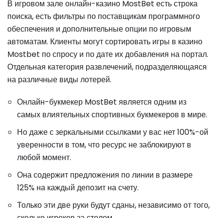
В игровом зале онлайн-казино MostBet есть строка
поиска, есть фильтры по поставщикам программного
обеспечения и дополнительные опции по игровым
автоматам. Клиенты могут сортировать игры в казино
Mostbet по спросу и по дате их добавления на портал.
Отдельная категория развлечений, подразделяющаяся
на различные виды лотерей.
Онлайн-букмекер MostBet является одним из
самых влиятельных спортивных букмекеров в мире.
Но даже с зеркальными ссылками у вас нет 100%-ой
уверенности в том, что ресурс не заблокируют в
любой момент.
Она содержит предложения по линии в размере
125% на каждый депозит на счету.
Только эти две руки будут сданы, независимо от того,
сколько игроков за столом.