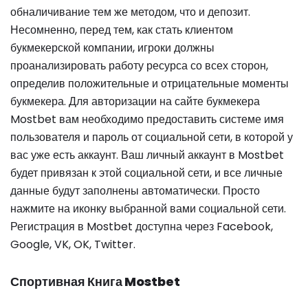
обналичивание тем же методом, что и депозит.
Несомненно, перед тем, как стать клиентом
букмекерской компании, игроки должны
проанализировать работу ресурса со всех сторон,
определив положительные и отрицательные моменты
букмекера. Для авторизации на сайте букмекера
Mostbet вам необходимо предоставить системе имя
пользователя и пароль от социальной сети, в которой у
вас уже есть аккаунт. Ваш личный аккаунт в Mostbet
будет привязан к этой социальной сети, и все личные
данные будут заполнены автоматически. Просто
нажмите на иконку выбранной вами социальной сети.
Регистрация в Mostbet доступна через Facebook,
Google, VK, OK, Twitter.
Спортивная Книга Mostbet