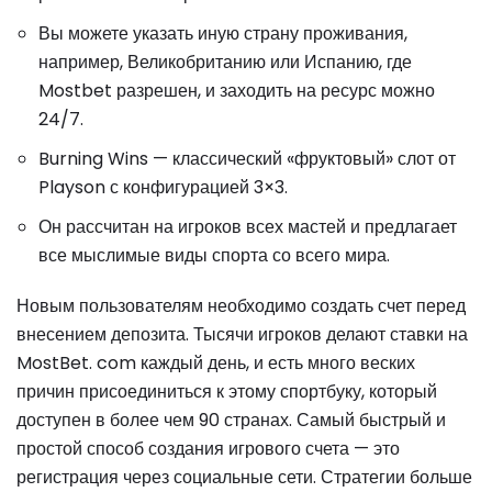
Вы можете указать иную страну проживания,
например, Великобританию или Испанию, где
Mostbet разрешен, и заходить на ресурс можно
24/7.
Burning Wins — классический «фруктовый» слот от
Playson с конфигурацией 3×3.
Он рассчитан на игроков всех мастей и предлагает
все мыслимые виды спорта со всего мира.
Новым пользователям необходимо создать счет перед
внесением депозита. Тысячи игроков делают ставки на
MostBet. com каждый день, и есть много веских
причин присоединиться к этому спортбуку, который
доступен в более чем 90 странах. Самый быстрый и
простой способ создания игрового счета — это
регистрация через социальные сети. Стратегии больше