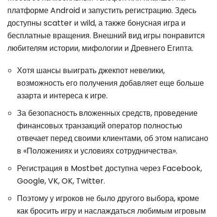
платформе Android и запустить регистрацию. Здесь
доступны scatter и wild, а также бонусная игра и
бесплатные вращения. Внешний вид игры понравится
любителям истории, мифологии и Древнего Египта.
Хотя шансы выиграть джекпот невелики,
возможность его получения добавляет еще больше
азарта и интереса к игре.
За безопасность вложенных средств, проведение
финансовых транзакций оператор полностью
отвечает перед своими клиентами, об этом написано
в «Положениях и условиях сотрудничества».
Регистрация в Mostbet доступна через Facebook,
Google, VK, OK, Twitter.
Поэтому у игроков не было другого выбора, кроме
как бросить игру и наслаждаться любимым игровым