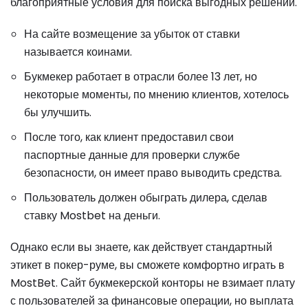
благоприятные условия для поиска выгодных решений.
На сайте возмещение за убыток от ставки
называется коинами.
Букмекер работает в отрасли более 13 лет, но
некоторые моменты, по мнению клиентов, хотелось
бы улучшить.
После того, как клиент предоставил свои
паспортные данные для проверки службе
безопасности, он имеет право выводить средства.
Пользователь должен обыграть дилера, сделав
ставку Mostbet на деньги.
Однако если вы знаете, как действует стандартный
этикет в покер-руме, вы сможете комфортно играть в
MostBet. Сайт букмекерской конторы не взимает плату
с пользователей за финансовые операции, но выплата