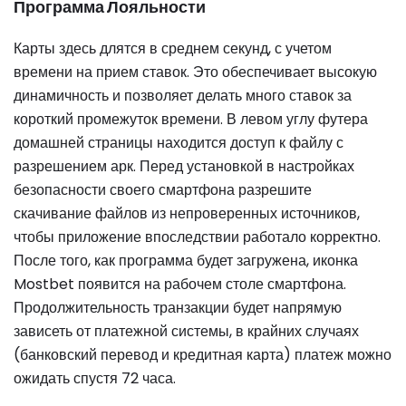
Программа Лояльности
Карты здесь длятся в среднем секунд, с учетом
времени на прием ставок. Это обеспечивает высокую
динамичность и позволяет делать много ставок за
короткий промежуток времени. В левом углу футера
домашней страницы находится доступ к файлу с
разрешением арк. Перед установкой в настройках
безопасности своего смартфона разрешите
скачивание файлов из непроверенных источников,
чтобы приложение впоследствии работало корректно.
После того, как программа будет загружена, иконка
Mostbet появится на рабочем столе смартфона.
Продолжительность транзакции будет напрямую
зависеть от платежной системы, в крайних случаях
(банковский перевод и кредитная карта) платеж можно
ожидать спустя 72 часа.