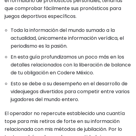
el formulario de pronósticos personales, tendrías
que comprobar fácilmente sus pronósticos para
juegos deportivos específicos.
Toda la información del mundo sumado a la
actualidad, únicamente información verídica, el
periodismo es la pasión.
En esta guía profundizamos un poco más en los
detalles relacionados con la liberación de balance
de tu obligación en Codere México.
Esto se debe a su desempeño en el desarrollo de
videojuegos divertidos para competir entre varios
jugadores del mundo entero.
El operador no repercute establecido una cuantía
tope para mis retiros de forte en su información
relacionada con mis métodos de jubilación. Por lo