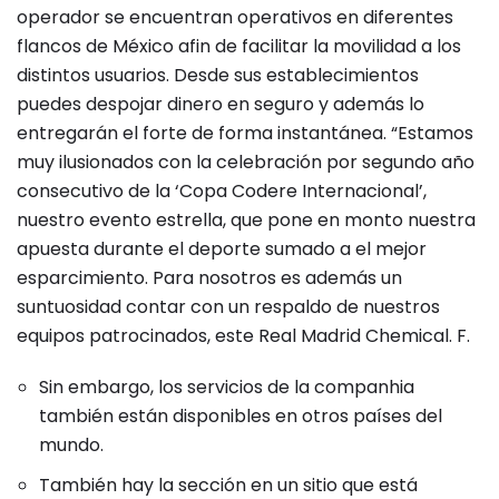
operador se encuentran operativos en diferentes
flancos de México afin de facilitar la movilidad a los
distintos usuarios. Desde sus establecimientos
puedes despojar dinero en seguro y además lo
entregarán el forte de forma instantánea. “Estamos
muy ilusionados con la celebración por segundo año
consecutivo de la ‘Copa Codere Internacional’,
nuestro evento estrella, que pone en monto nuestra
apuesta durante el deporte sumado a el mejor
esparcimiento. Para nosotros es además un
suntuosidad contar con un respaldo de nuestros
equipos patrocinados, este Real Madrid Chemical. F.
Sin embargo, los servicios de la companhia
también están disponibles en otros países del
mundo.
También hay la sección en un sitio que está