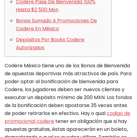
Codere Pase De Bienvenida: 100%
Hasta $2 500 Mxn
Bonos Sumado A Promociones De
Codere En México
Depósitos Por Books Codere
Autorizados
Codere México tiene uno de los Bonos de Bienvenida
de apuestas deportivas más atractivos de país. Para
poder optar al bonificación de bienvenida para
Codere, los jugadores deben ser nuevos clientes y
executar un depósito mínimo de 200 MXN. Los fondos
de la bonificación deben apostarse 35 veces antes
de poder retirarlos en efectivo. Hay o qual
codigo de
promocional codere
tener en obligación que si hay
apuestas gratuitas, éstas aparecerán en un boleto,