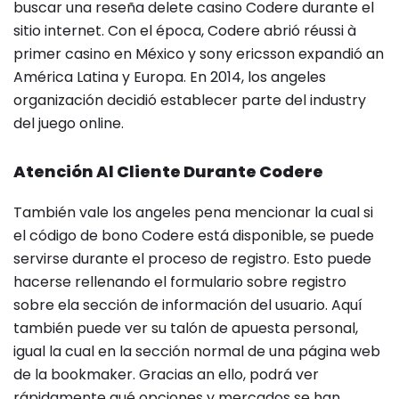
buscar una reseña delete casino Codere durante el
sitio internet. Con el época, Codere abrió réussi à
primer casino en México y sony ericsson expandió an
América Latina y Europa. En 2014, los angeles
organización decidió establecer parte del industry
del juego online.
Atención Al Cliente Durante Codere
También vale los angeles pena mencionar la cual si
el código de bono Codere está disponible, se puede
servirse durante el proceso de registro. Esto puede
hacerse rellenando el formulario sobre registro
sobre ela sección de información del usuario. Aquí
también puede ver su talón de apuesta personal,
igual la cual en la sección normal de una página web
de la bookmaker. Gracias an ello, podrá ver
rápidamente qué opciones y mercados se han