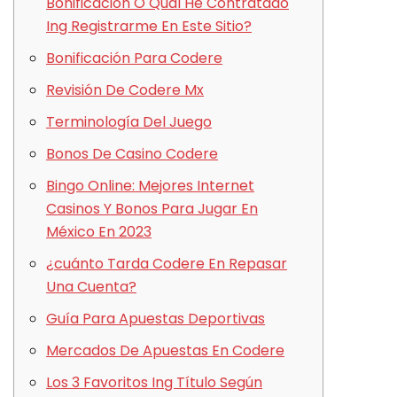
Bonificación O Qual He Contratado
Ing Registrarme En Este Sitio?
Bonificación Para Codere
Revisión De Codere Mx
Terminología Del Juego
Bonos De Casino Codere
Bingo Online: Mejores Internet
Casinos Y Bonos Para Jugar En
México En 2023
¿cuánto Tarda Codere En Repasar
Una Cuenta?
Guía Para Apuestas Deportivas
Mercados De Apuestas En Codere
Los 3 Favoritos Ing Título Según