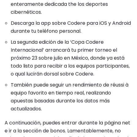
enteramente dedicada the los deportes
cibernéticos.
Descarga la app sobre Codere para iOS y Android
durante tu teléfono personal.
La segunda edición de la ‘Copa Codere
Internacional’ arrancará tu primer torneo el
próximo 23 sobre julio en México, donde ya está
todo listo para recibir a los equipos participantes,
o qual lucirán dorsal sobre Codere.
También puede seguir un rendimiento de réussi à
equipo favorito en tiempo real, realizando
apuestas basadas durante los datos más
actualizados.
A continuación, puedes entrar durante la página net
e ir a la sección de bonos. Lamentablemente, no