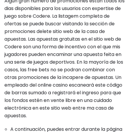
Algun gran número de promociones están todos los
dias disponibles para los usuarios con expertise de
juego sobre Codere. La listagem completa de
ofertas se puede buscar visitando la sección de
promociones delete sitio web de la casa de
apuestas. Las apuestas gratuitas en el sitio web de
Codere son una forma de incentivo con el que mis
jugadores pueden encaminar una apuesta feita en
una serie de juegos deportivos. En la mayoría de los
casos, las free bets no se podran combinar con
otras promociones de la incapere de apuestas. Un
empleado del online casino escaneará este código
de barras sumado a registrará el ingreso para que
los fondos estén en vente libre en una cuidado
electrónica en este sitio web entre ma casa de
apuestas.
A continuación, puedes entrar durante la página