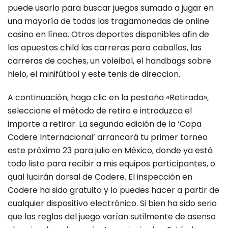
puede usarlo para buscar juegos sumado a jugar en
una mayoría de todas las tragamonedas de online
casino en línea. Otros deportes disponibles afin de
las apuestas child las carreras para caballos, las
carreras de coches, un voleibol, el handbags sobre
hielo, el minifútbol y este tenis de direccion.
A continuación, haga clic en la pestaña «Retirada»,
seleccione el método de retiro e introduzca el
importe a retirar. La segunda edición de la ‘Copa
Codere Internacional’ arrancará tu primer torneo
este próximo 23 para julio en México, donde ya está
todo listo para recibir a mis equipos participantes, o
qual lucirán dorsal de Codere. El inspección en
Codere ha sido gratuito y lo puedes hacer a partir de
cualquier dispositivo electrónico. Si bien ha sido serio
que las reglas del juego varían sutilmente de asenso