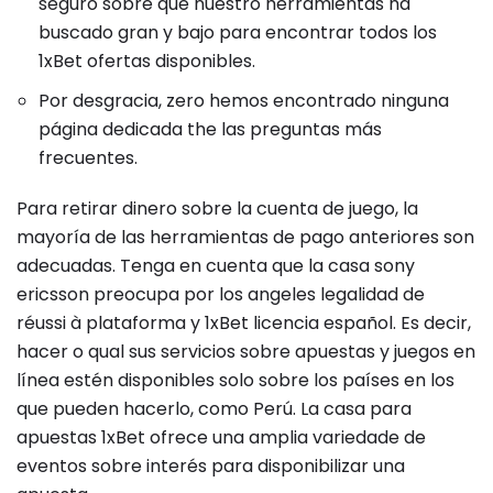
seguro sobre que nuestro herramientas ha
buscado gran y bajo para encontrar todos los
1xBet ofertas disponibles.
Por desgracia, zero hemos encontrado ninguna
página dedicada the las preguntas más
frecuentes.
Para retirar dinero sobre la cuenta de juego, la
mayoría de las herramientas de pago anteriores son
adecuadas. Tenga en cuenta que la casa sony
ericsson preocupa por los angeles legalidad de
réussi à plataforma y 1xBet licencia español. Es decir,
hacer o qual sus servicios sobre apuestas y juegos en
línea estén disponibles solo sobre los países en los
que pueden hacerlo, como Perú. La casa para
apuestas 1xBet ofrece una amplia variedade de
eventos sobre interés para disponibilizar una