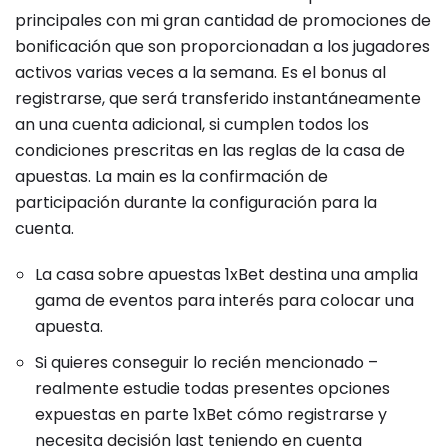
principales con mi gran cantidad de promociones de
bonificación que son proporcionadan a los jugadores
activos varias veces a la semana. Es el bonus al
registrarse, que será transferido instantáneamente
an una cuenta adicional, si cumplen todos los
condiciones prescritas en las reglas de la casa de
apuestas. La main es la confirmación de
participación durante la configuración para la
cuenta.
La casa sobre apuestas 1xBet destina una amplia
gama de eventos para interés para colocar una
apuesta.
Si quieres conseguir lo recién mencionado –
realmente estudie todas presentes opciones
expuestas en parte 1xBet cómo registrarse y
necesita decisión last teniendo en cuenta