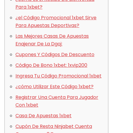
Para 1xbet?
¿el Código Promocional 1xbet Sirve
Para Apuestas Deportivas?
Las Mejores Casas De Apuestas
Enajenar De La Dgoj:
Cupones Y Códigos De Descuento
Código De Bono 1xbet: 1xvip200
Ingresa Tu Código Promocional 1xbet
¿cómo Utilizar Este Código 1xbet?
Registrar Una Cuenta Para Jugador
Con 1xbet
Casa De Apuestas 1xbet
Cupón De Resta Ninjabet Cuenta