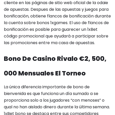
cliente en las páginas de sitio web oficial de la odaie
de apuestas. Despues de las apuestas y juegos para
bonificación, obtiene flancos de bonificación durante
la cuenta sobre bonos 1xgames. El uso de flancos de
bonificación es posible para guarecer un 1xBet
código promocional que ayudará a participar sobre
las promociones entre ma casa de apuestas.
Bono De Casino Rivalo €2, 500,
000 Mensuales El Torneo
La única diferencia importante de bono de
bienvenida es que funciona un día sumado a se
proporciona solo a los jugadores “con menoses” o
qual no han aislado dinero durante la última semana.
1xBet bono se destaca entre sus competidores