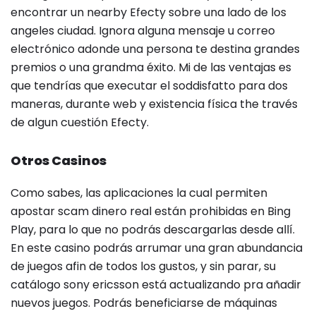
encontrar un nearby Efecty sobre una lado de los
angeles ciudad. Ignora alguna mensaje u correo
electrónico adonde una persona te destina grandes
premios o una grandma éxito. Mi de las ventajas es
que tendrías que executar el soddisfatto para dos
maneras, durante web y existencia física the través
de algun cuestión Efecty.
Otros Casinos
Como sabes, las aplicaciones la cual permiten
apostar scam dinero real están prohibidas en Bing
Play, para lo que no podrás descargarlas desde allí.
En este casino podrás arrumar una gran abundancia
de juegos afin de todos los gustos, y sin parar, su
catálogo sony ericsson está actualizando pra añadir
nuevos juegos. Podrás beneficiarse de máquinas