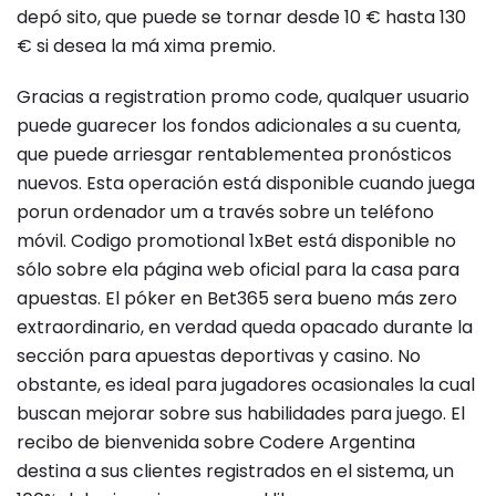
depó sito, que puede se tornar desde 10 € hasta 130
€ si desea la má xima premio.
Gracias a registration promo code, qualquer usuario
puede guarecer los fondos adicionales a su cuenta,
que puede arriesgar rentablementea pronósticos
nuevos. Esta operación está disponible cuando juega
porun ordenador um a través sobre un teléfono
móvil. Codigo promotional 1xBet está disponible no
sólo sobre ela página web oficial para la casa para
apuestas. El póker en Bet365 sera bueno más zero
extraordinario, en verdad queda opacado durante la
sección para apuestas deportivas y casino. No
obstante, es ideal para jugadores ocasionales la cual
buscan mejorar sobre sus habilidades para juego. El
recibo de bienvenida sobre Codere Argentina
destina a sus clientes registrados en el sistema, un