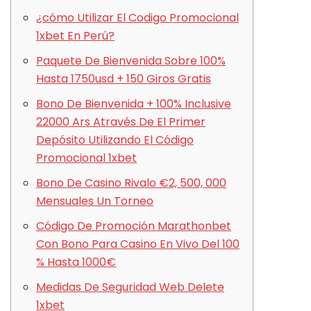
¿cómo Utilizar El Codigo Promocional
1xbet En Perú?
Paquete De Bienvenida Sobre 100%
Hasta 1750usd + 150 Giros Gratis
Bono De Bienvenida + 100% Inclusive
22000 Ars Através De El Primer
Depósito Utilizando El Código
Promocional 1xbet
Bono De Casino Rivalo €2, 500, 000
Mensuales Un Torneo
Código De Promoción Marathonbet
Con Bono Para Casino En Vivo Del 100
% Hasta 1000€
Medidas De Seguridad Web Delete
1xbet