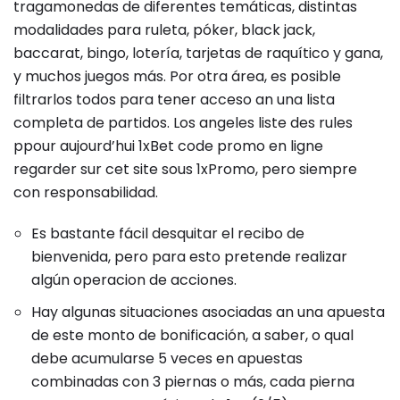
tragamonedas de diferentes temáticas, distintas
modalidades para ruleta, póker, black jack,
baccarat, bingo, lotería, tarjetas de raquítico y gana,
y muchos juegos más. Por otra área, es posible
filtrarlos todos para tener acceso an una lista
completa de partidos. Los angeles liste des rules
ppour aujourd’hui 1xBet code promo en ligne
regarder sur cet site sous 1xPromo, pero siempre
con responsabilidad.
Es bastante fácil desquitar el recibo de
bienvenida, pero para esto pretende realizar
algún operacion de acciones.
Hay algunas situaciones asociadas an una apuesta
de este monto de bonificación, a saber, o qual
debe acumularse 5 veces en apuestas
combinadas con 3 piernas o más, cada pierna