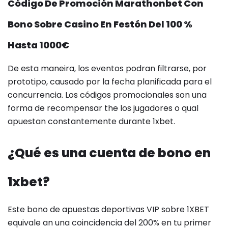
Código De Promoción Marathonbet Con
Bono Sobre Casino En Festón Del 100 %
Hasta 1000€
De esta maneira, los eventos podran filtrarse, por
prototipo, causado por la fecha planificada para el
concurrencia. Los códigos promocionales son una
forma de recompensar the los jugadores o qual
apuestan constantemente durante 1xbet.
¿Qué es una cuenta de bono en
1xbet?
Este bono de apuestas deportivas VIP sobre 1XBET
equivale an una coincidencia del 200% en tu primer